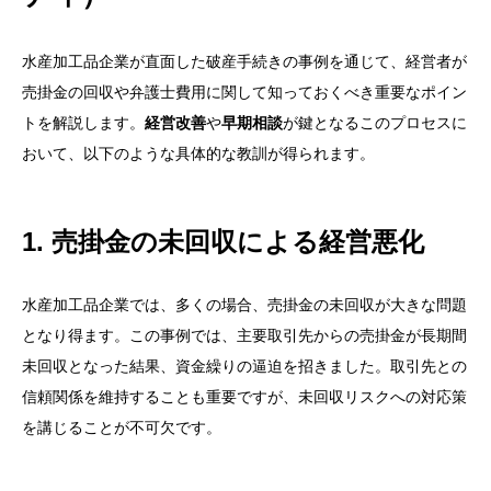
水産加工品企業が直面した破産手続きの事例を通じて、経営者が
売掛金の回収や弁護士費用に関して知っておくべき重要なポイン
トを解説します。
経営改善
や
早期相談
が鍵となるこのプロセスに
おいて、以下のような具体的な教訓が得られます。
1. 売掛金の未回収による経営悪化
水産加工品企業では、多くの場合、売掛金の未回収が大きな問題
となり得ます。この事例では、主要取引先からの売掛金が長期間
未回収となった結果、資金繰りの逼迫を招きました。取引先との
信頼関係を維持することも重要ですが、未回収リスクへの対応策
を講じることが不可欠です。