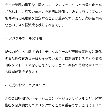
売掛金管理の重要な一環として、クレジットリスクの最小化が挙
げられます。顧客の信用力を適切に評価し、必要に応じて支払い
条件や与信限度額を設定することが重要です。また、売掛金保険
などのリスク軽減策も検討すべきです。
6. デジタルツールの活用
現代のビジネス環境では、デジタルツールが売掛金管理を効率化
するための有力な手段となっています。自動請求システムや債権
回収ソフトウェアなどを導入することで、業務の迅速化やエラー
の軽減が期待できます。
7. 経営指標のモニタリング
売掛金回収期間やキャッシュコンバージョンサイクルなど、経営
指標を定期的にモニタリングすることも重要です。これにより早