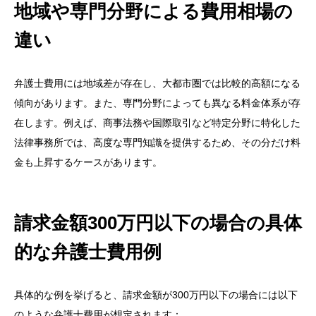
地域や専門分野による費用相場の
違い
弁護士費用には地域差が存在し、大都市圏では比較的高額になる
傾向があります。また、専門分野によっても異なる料金体系が存
在します。例えば、商事法務や国際取引など特定分野に特化した
法律事務所では、高度な専門知識を提供するため、その分だけ料
金も上昇するケースがあります。
請求金額300万円以下の場合の具体
目次
的な弁護士費用例
はじめに
記事の目的と重要性
具体的な例を挙げると、請求金額が300万円以下の場合には以下
売掛金回収の基本知識と一般的な手法
のような弁護士費用が想定されます：