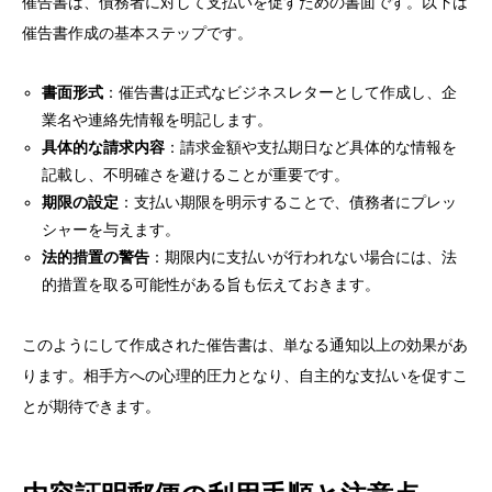
催告書は、債務者に対して支払いを促すための書面です。以下は
催告書作成の基本ステップです。
書面形式
：催告書は正式なビジネスレターとして作成し、企
業名や連絡先情報を明記します。
具体的な請求内容
：請求金額や支払期日など具体的な情報を
記載し、不明確さを避けることが重要です。
期限の設定
：支払い期限を明示することで、債務者にプレッ
シャーを与えます。
法的措置の警告
：期限内に支払いが行われない場合には、法
的措置を取る可能性がある旨も伝えておきます。
このようにして作成された催告書は、単なる通知以上の効果があ
ります。相手方への心理的圧力となり、自主的な支払いを促すこ
とが期待できます。