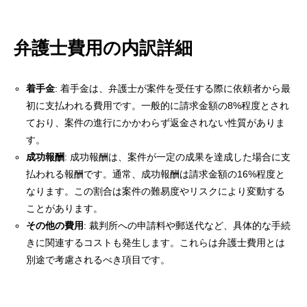
弁護士費用の内訳詳細
着手金
: 着手金は、弁護士が案件を受任する際に依頼者から最
初に支払われる費用です。一般的に請求金額の8%程度とされ
ており、案件の進行にかかわらず返金されない性質がありま
す。
成功報酬
: 成功報酬は、案件が一定の成果を達成した場合に支
払われる報酬です。通常、成功報酬は請求金額の16%程度と
なります。この割合は案件の難易度やリスクにより変動する
ことがあります。
その他の費用
: 裁判所への申請料や郵送代など、具体的な手続
きに関連するコストも発生します。これらは弁護士費用とは
別途で考慮されるべき項目です。