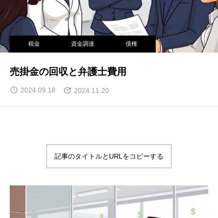
税金
資金調達
債権
売掛金の回収と弁護士費用
2024.09.18
2024.11.20
記事のタイトルとURLをコピーする