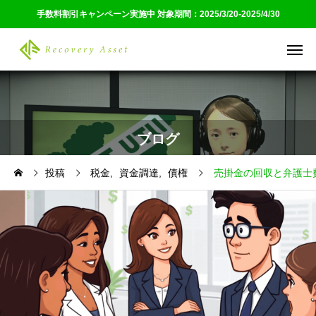
手数料割引キャンペーン実施中 対象期間：2025/3/20-2025/4/30
ブログ
投稿
税金
資金調達
債権
売掛金の回収と弁護士