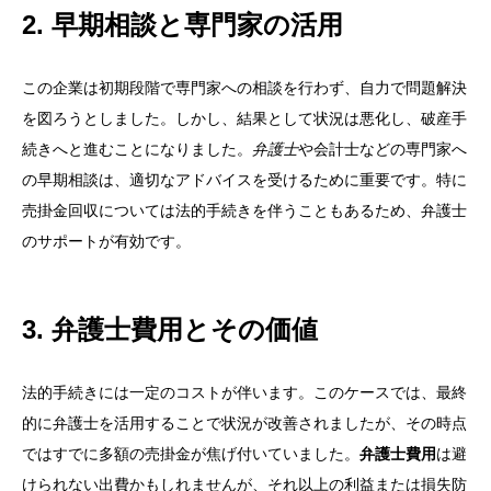
2. 早期相談と専門家の活用
この企業は初期段階で専門家への相談を行わず、自力で問題解決
を図ろうとしました。しかし、結果として状況は悪化し、破産手
続きへと進むことになりました。
弁護士
や会計士などの専門家へ
の早期相談は、適切なアドバイスを受けるために重要です。特に
売掛金回収については法的手続きを伴うこともあるため、弁護士
のサポートが有効です。
3. 弁護士費用とその価値
法的手続きには一定のコストが伴います。このケースでは、最終
的に弁護士を活用することで状況が改善されましたが、その時点
ではすでに多額の売掛金が焦げ付いていました。
弁護士費用
は避
けられない出費かもしれませんが、それ以上の利益または損失防