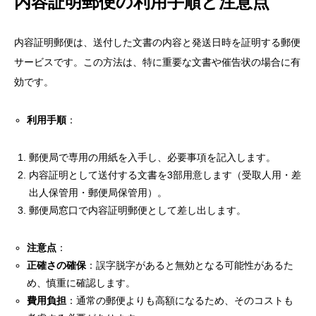
内容証明郵便の利用手順と注意点
内容証明郵便は、送付した文書の内容と発送日時を証明する郵便
サービスです。この方法は、特に重要な文書や催告状の場合に有
効です。
利用手順
：
郵便局で専用の用紙を入手し、必要事項を記入します。
内容証明として送付する文書を3部用意します（受取人用・差
出人保管用・郵便局保管用）。
郵便局窓口で内容証明郵便として差し出します。
注意点
：
正確さの確保
：誤字脱字があると無効となる可能性があるた
め、慎重に確認します。
費用負担
：通常の郵便よりも高額になるため、そのコストも