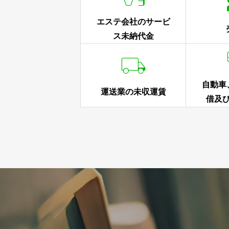
エステ会社のサービ
ス未納代金

自動車
運送業の未収運賃
借及