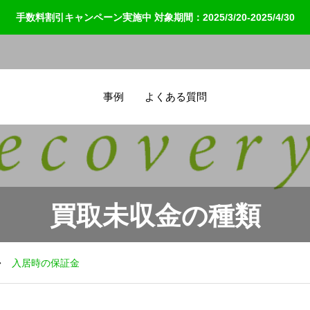
手数料割引キャンペーン実施中 対象期間：2025/3/20-2025/4/30
事例
よくある質問
買取未収金の種類
入居時の保証金