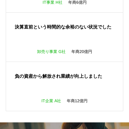
IT事業 H社
年商6億円
決算直前という時間的な余裕のない状況でした
卸売り事業 G社
年商20億円
負の資産から解放され業績が向上しました
IT企業 A社
年商12億円