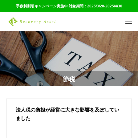
手数料割引キャンペーン実施中 対象期間：2025/3/20-2025/4/30
節税
法人税の負担が経営に大きな影響を及ぼしてい
ました